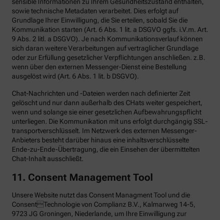
sensible Informationen zu Ihrem Gesundheitszustand enthalten,
sowie technische Metadaten verarbeitet. Dies erfolgt auf
Grundlage Ihrer Einwilligung, die Sie erteilen, sobald Sie die
Kommunikation starten (Art. 6 Abs. 1 lit. a DSGVO ggfs. i.V.m. Art.
9 Abs. 2 litl. a DSGVO). Je nach Kommunikationsverlauf können
sich daran weitere Verarbeitungen auf vertraglicher Grundlage
oder zur Erfüllung gesetzlicher Verpflichtungen anschließen. z.B.
wenn über den externen Messenger-Dienst eine Bestellung
ausgelöst wird (Art. 6 Abs. 1 lit. b DSGVO).
Chat-Nachrichten und -Dateien werden nach definierter Zeit
gelöscht und nur dann außerhalb des CHats weiter gespeichert,
wenn und solange sie einer gesetzlichen Aufbewahrungspflicht
unterliegen. Die Kommunikation mit uns erfolgt durchgängig SSL-
transportverschlüsselt. Im Netzwerk des externen Messenger-
Anbieters besteht darüber hinaus eine inhaltsverschlüsselte
Ende-zu-Ende-Übertragung, die ein Einsehen der übermittelten
Chat-Inhalt ausschließt.
11. Consent Management Tool
Unsere Website nutzt das Consent Managment Tool und die
ConsentTechnologie von Complianz B.V., Kalmarweg 14-5,
9723 JG Groningen, Niederlande, um Ihre Einwilligung zur