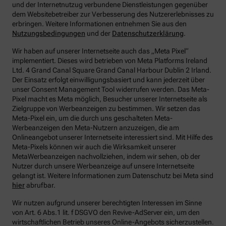
und der Internetnutzug verbundene Dienstleistungen gegenüber
dem Websitebetreiber zur Verbesserung des Nutzererlebnisses zu
erbringen.
Weitere Informationen entnehmen Sie aus den
Nutzungsbedingungen
und der
Datenschutzerklärung
.
Wir haben auf unserer Internetseite auch das „Meta Pixel“
implementiert. Dieses wird betrieben von Meta Platforms Ireland
Ltd. 4 Grand Canal Square Grand Canal Harbour Dublin 2 Irland.
Der Einsatz erfolgt einwilligungsbasiert und kann jederzeit über
unser Consent Management Tool widerrufen werden. Das Meta-
Pixel macht es Meta möglich, Besucher unserer Internetseite als
Zielgruppe von Werbeanzeigen zu bestimmen. Wir setzen das
Meta-Pixel ein, um die durch uns geschalteten Meta-
Werbeanzeigen den Meta-Nutzern anzuzeigen, die am
Onlineangebot unserer Internetseite interessiert sind. Mit Hilfe des
Meta-Pixels können wir auch die Wirksamkeit unserer
MetaWerbeanzeigen nachvollziehen, indem wir sehen, ob der
Nutzer durch unsere Werbeanzeige auf unsere Internetseite
gelangt ist. Weitere Informationen zum Datenschutz bei Meta sind
hier
abrufbar.
Wir nutzen aufgrund unserer berechtigten Interessen im Sinne
von Art. 6 Abs.1 lit. f DSGVO den Revive-AdServer ein, um den
wirtschaftlichen Betrieb unseres Online-Angebots sicherzustellen.