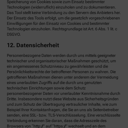
Speicherung von Cookies sowie zum Einsatz bestimmter
Technologien (widerruflich) einzuholen und zu dokumentieren.
Das Tool stellt keine Verbindung zu den Servern des Anbieters her.
Der Einsatz des Tools erfolgt, um die gesetzlich vorgeschriebenen
Einwilligungen für den Einsatz von Cookies und bestimmter
Technologien einzuholen. Rechtsgrundlage ist Art. 6 Abs. 1 lit. c
DSGVO.
12. Datensicherheit
Personenbezogene Daten werden durch uns mittels geeigneter
technischer und organisatorischer Maßnahmen geschützt, um
ein angemessenes Schutzniveau zu gewährleisten und die
Persönlichkeitsrechte der betroffenen Personen zu wahren. Die
getroffenen Maßnahmen dienen unter anderem der Vermeidung
eines unerlaubten Zugriffs auf die durch uns genutzten
technischen Einrichtungen sowie dem Schutz
personenbezogener Daten vor unerlaubter Kenntnisnahme durch
Dritte. Insbesondere nutzt diese Website aus Sicherheitsgründen
und zum Schutz der Übertragung vertraulicher Inhalte, wie zum
Beispiel Ihrer Kontaktanfragen, die Sie an uns als Seitenbetreiber
senden, eine SSL- bzw. TLS-Verschlüsselung. Eine verschlüsselte
Verbindung erkennen Sie daran, dass die Adresszeile des
Browsers von “http://” auf “https://” wechselt und an dem