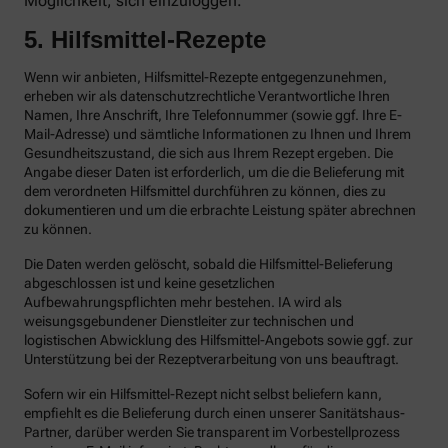
Möglichkeit, sich einzuloggen.
5. Hilfsmittel-Rezepte
Wenn wir anbieten, Hilfsmittel-Rezepte entgegenzunehmen,
erheben wir als datenschutzrechtliche Verantwortliche Ihren
Namen, Ihre Anschrift, Ihre Telefonnummer (sowie ggf. Ihre E-
Mail-Adresse) und sämtliche Informationen zu Ihnen und Ihrem
Gesundheitszustand, die sich aus Ihrem Rezept ergeben. Die
Angabe dieser Daten ist erforderlich, um die die Belieferung mit
dem verordneten Hilfsmittel durchführen zu können, dies zu
dokumentieren und um die erbrachte Leistung später abrechnen
zu können.
Die Daten werden gelöscht, sobald die Hilfsmittel-Belieferung
abgeschlossen ist und keine gesetzlichen
Aufbewahrungspflichten mehr bestehen. IA wird als
weisungsgebundener Dienstleiter zur technischen und
logistischen Abwicklung des Hilfsmittel-Angebots sowie ggf. zur
Unterstützung bei der Rezeptverarbeitung von uns beauftragt.
Sofern wir ein Hilfsmittel-Rezept nicht selbst beliefern kann,
empfiehlt es die Belieferung durch einen unserer Sanitätshaus-
Partner, darüber werden Sie transparent im Vorbestellprozess