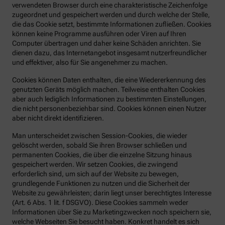
verwendeten Browser durch eine charakteristische Zeichenfolge
zugeordnet und gespeichert werden und durch welche der Stelle,
die das Cookie setzt, bestimmte Informationen zufließen. Cookies
können keine Programme ausführen oder Viren auf Ihren
Computer übertragen und daher keine Schäden anrichten. Sie
dienen dazu, das Internetangebot insgesamt nutzerfreundlicher
und effektiver, also für Sie angenehmer zu machen.
Cookies können Daten enthalten, die eine Wiedererkennung des
genutzten Geräts möglich machen. Teilweise enthalten Cookies
aber auch lediglich Informationen zu bestimmten Einstellungen,
die nicht personenbeziehbar sind. Cookies können einen Nutzer
aber nicht direkt identifizieren.
Man unterscheidet zwischen Session-Cookies, die wieder
gelöscht werden, sobald Sie ihren Browser schließen und
permanenten Cookies, die über die einzelne Sitzung hinaus
gespeichert werden. Wir setzen Cookies, die zwingend
erforderlich sind, um sich auf der Website zu bewegen,
grundlegende Funktionen zu nutzen und die Sicherheit der
Website zu gewährleisten; darin liegt unser berechtigtes Interesse
(Art. 6 Abs. 1 lit. f DSGVO). Diese Cookies sammeln weder
Informationen über Sie zu Marketingzwecken noch speichern sie,
welche Webseiten Sie besucht haben. Konkret handelt es sich