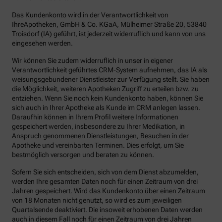
Das Kundenkonto wird in der Verantwortlichkeit von
IhreApotheken, GmbH & Co. KGaA, Mülheimer Straße 20, 53840
Troisdorf (IA) geführt, ist jederzeit widerruflich und kann von uns
eingesehen werden.
Wir können Sie zudem widerruflich in unser in eigener
Verantwortlichkeit geführtes CRM-System aufnehmen, das IA als
weisungsgebundener Dienstleister zur Verfügung stellt. Sie haben
die Möglichkeit, weiteren Apotheken Zugriff zu erteilen bzw. zu
entziehen. Wenn Sie noch kein Kundenkonto haben, können Sie
sich auch in Ihrer Apotheke als Kunde im CRM anlegen lassen.
Daraufhin können in Ihrem Profil weitere Informationen
gespeichert werden, insbesondere zu Ihrer Medikation, in
Anspruch genommenen Dienstleistungen, Besuchen in der
Apotheke und vereinbarten Terminen. Dies erfolgt, um Sie
bestmöglich versorgen und beraten zu können.
Sofern Sie sich entscheiden, sich von dem Dienst abzumelden,
werden Ihre gesamten Daten noch für einen Zeitraum von drei
Jahren gespeichert. Wird das Kundenkonto über einen Zeitraum
von 18 Monaten nicht genutzt, so wird es zum jeweiligen
Quartalsende deaktiviert. Die insoweit erhobenen Daten werden
auch in diesem Fall noch für einen Zeitraum von drei Jahren