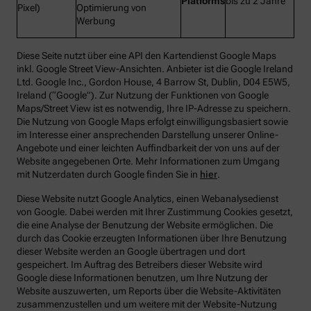
Platforms
bis zu 2 Jahre
Pixel)
Optimierung von
Werbung
Diese Seite nutzt über eine API den Kartendienst Google Maps
inkl. Google Street View-Ansichten. Anbieter ist die Google Ireland
Ltd. Google Inc., Gordon House, 4 Barrow St, Dublin, D04 E5W5,
Ireland (“Google”). Zur Nutzung der Funktionen von Google
Maps/Street View ist es notwendig, Ihre IP-Adresse zu speichern.
Die Nutzung von Google Maps erfolgt einwilligungsbasiert sowie
im Interesse einer ansprechenden Darstellung unserer Online-
Angebote und einer leichten Auffindbarkeit der von uns auf der
Website angegebenen Orte. Mehr Informationen zum Umgang
mit Nutzerdaten durch Google finden Sie in
hier
.
Diese Website nutzt Google Analytics, einen Webanalysedienst
von Google. Dabei werden mit Ihrer Zustimmung Cookies gesetzt,
die eine Analyse der Benutzung der Website ermöglichen. Die
durch das Cookie erzeugten Informationen über Ihre Benutzung
dieser Website werden an Google übertragen und dort
gespeichert. Im Auftrag des Betreibers dieser Website wird
Google diese Informationen benutzen, um Ihre Nutzung der
Website auszuwerten, um Reports über die Website-Aktivitäten
zusammenzustellen und um weitere mit der Website-Nutzung