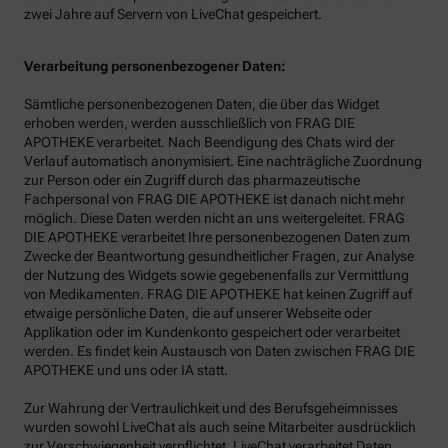
zwei Jahre auf Servern von LiveChat gespeichert.
Verarbeitung personenbezogener Daten:
Sämtliche personenbezogenen Daten, die über das Widget
erhoben werden, werden ausschließlich von FRAG DIE
APOTHEKE verarbeitet. Nach Beendigung des Chats wird der
Verlauf automatisch anonymisiert. Eine nachträgliche Zuordnung
zur Person oder ein Zugriff durch das pharmazeutische
Fachpersonal von FRAG DIE APOTHEKE ist danach nicht mehr
möglich. Diese Daten werden nicht an uns weitergeleitet. FRAG
DIE APOTHEKE verarbeitet Ihre personenbezogenen Daten zum
Zwecke der Beantwortung gesundheitlicher Fragen, zur Analyse
der Nutzung des Widgets sowie gegebenenfalls zur Vermittlung
von Medikamenten. FRAG DIE APOTHEKE hat keinen Zugriff auf
etwaige persönliche Daten, die auf unserer Webseite oder
Applikation oder im Kundenkonto gespeichert oder verarbeitet
werden. Es findet kein Austausch von Daten zwischen FRAG DIE
APOTHEKE und uns oder IA statt.
Zur Wahrung der Vertraulichkeit und des Berufsgeheimnisses
wurden sowohl LiveChat als auch seine Mitarbeiter ausdrücklich
zur Verschwiegenheit verpflichtet. LiveChat verarbeitet Daten