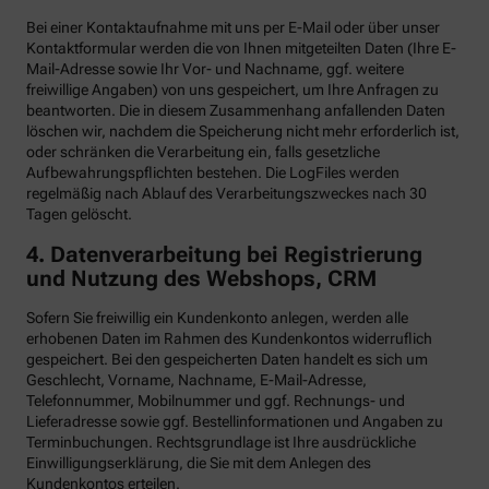
Bei einer Kontaktaufnahme mit uns per E-Mail oder über unser
Kontaktformular werden die von Ihnen mitgeteilten Daten (Ihre E-
Mail-Adresse sowie Ihr Vor- und Nachname, ggf. weitere
freiwillige Angaben) von uns gespeichert, um Ihre Anfragen zu
beantworten. Die in diesem Zusammenhang anfallenden Daten
löschen wir, nachdem die Speicherung nicht mehr erforderlich ist,
oder schränken die Verarbeitung ein, falls gesetzliche
Aufbewahrungspflichten bestehen. Die LogFiles werden
regelmäßig nach Ablauf des Verarbeitungszweckes nach 30
Tagen gelöscht.
4. Datenverarbeitung bei Registrierung
und Nutzung des Webshops, CRM
Sofern Sie freiwillig ein Kundenkonto anlegen, werden alle
erhobenen Daten im Rahmen des Kundenkontos widerruflich
gespeichert. Bei den gespeicherten Daten handelt es sich um
Geschlecht, Vorname, Nachname, E-Mail-Adresse,
Telefonnummer, Mobilnummer und ggf. Rechnungs- und
Lieferadresse sowie ggf. Bestellinformationen
und Angaben zu
Terminbuchungen. Rechtsgrundlage ist Ihre ausdrückliche
Einwilligungserklärung, die Sie mit dem Anlegen des
Kundenkontos erteilen.