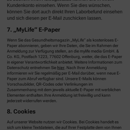
Kundenkonto einsehen. Wenn Sie dies wünschen,
können Sie dort auch direkt Ihren Laborbefund einsehen
und sich diesen per E-Mail zuschicken lassen.
7. „MyLife“ E-Paper
Wenn Sie das Gesundheitsmagazin „MyLife“ als kostenloses E-
Paper abonnieren, geben wir Ihre Daten, die Sie im Rahmen der
Anmeldung zur Verfügung stellen, an die mylife media GmbH. &
Co. KG, Postfach 1223, 77602 Offenburg, weiter, die das E-Paper
in eigener Verantwortlichkeit anbietet. Weitere Informationen zum
Datenschutz entnehmen Sie
hier
. Nach Ihrer Anmeldung
informieren wir Sie regelmäßig per E-Mail darüber, wenn neue E-
Paper zum Abruf verfügbar sind. Unsere E-Mails können
Vorschaubilder, QR-Codes oder Verlinkungen im
Zusammenhang mit dem jeweils aktuelle E-Paper mit werblichen
Elementen enthalten.Ihre Anmeldung ist freiwillig und kann
jederzeit widerrufen werden.
8. Cookies
Auf unserer Website nutzen wir Cookies. Bei Cookies handelt es
sich um kleine Textdateien, die auf Ihrer Festplatte dem von Ihnen