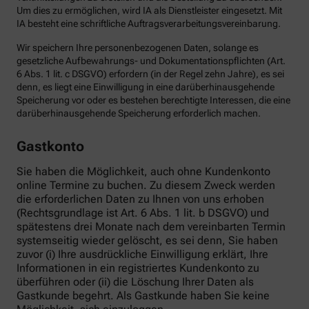
Um dies zu ermöglichen, wird IA als Dienstleister eingesetzt. Mit
IA besteht eine schriftliche Auftragsverarbeitungsvereinbarung.
Wir speichern Ihre personenbezogenen Daten, solange es
gesetzliche Aufbewahrungs- und Dokumentationspflichten (Art.
6 Abs. 1 lit. c DSGVO) erfordern (in der Regel zehn Jahre), es sei
denn, es liegt eine Einwilligung in eine darüberhinausgehende
Speicherung vor oder es bestehen berechtigte Interessen, die eine
darüberhinausgehende Speicherung erforderlich machen.
Gastkonto
Sie haben die Möglichkeit, auch ohne Kundenkonto
online Termine zu buchen. Zu diesem Zweck werden
die erforderlichen Daten zu Ihnen von uns erhoben
(Rechtsgrundlage ist Art. 6 Abs. 1 lit. b DSGVO) und
spätestens drei Monate nach dem vereinbarten Termin
systemseitig wieder gelöscht, es sei denn, Sie haben
zuvor (i) Ihre ausdrückliche Einwilligung erklärt, Ihre
Informationen in ein registriertes Kundenkonto zu
überführen oder (ii) die Löschung Ihrer Daten als
Gastkunde begehrt. Als Gastkunde haben Sie keine