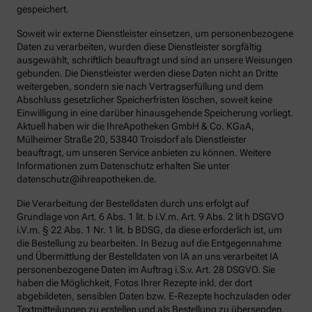
gespeichert.
Soweit wir externe Dienstleister einsetzen, um personenbezogene
Daten zu verarbeiten, wurden diese Dienstleister sorgfältig
ausgewählt, schriftlich beauftragt und sind an unsere Weisungen
gebunden. Die Dienstleister werden diese Daten nicht an Dritte
weitergeben, sondern sie nach Vertragserfüllung und dem
Abschluss gesetzlicher Speicherfristen löschen, soweit keine
Einwilligung in eine darüber hinausgehende Speicherung vorliegt.
Aktuell haben wir die IhreApotheken GmbH & Co. KGaA,
Mülheimer Straße 20, 53840 Troisdorf als Dienstleister
beauftragt, um unseren Service anbieten zu können. Weitere
Informationen zum Datenschutz erhalten Sie unter
datenschutz@ihreapotheken.de.
Die Verarbeitung der Bestelldaten durch uns erfolgt auf
Grundlage von Art. 6 Abs. 1 lit. b i.V.m. Art. 9 Abs. 2 lit h DSGVO
i.V.m. § 22 Abs. 1 Nr. 1 lit. b BDSG, da diese erforderlich ist, um
die Bestellung zu bearbeiten. In Bezug auf die Entgegennahme
und Übermittlung der Bestelldaten von IA an uns verarbeitet IA
personenbezogene Daten im Auftrag i.S.v. Art. 28 DSGVO. Sie
haben die Möglichkeit, Fotos Ihrer Rezepte inkl. der dort
abgebildeten, sensiblen Daten bzw. E-Rezepte hochzuladen oder
Textmitteilungen zu erstellen und als Bestellung zu übersenden.