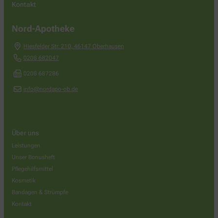
Kontakt
Nord-Apotheke
Hiesfelder Str. 210
,
46147
Oberhausen
0208 682047
0208 687286
info@nordapo-ob.de
Über uns
Leistungen
Unser Bonusheft
Pflegehilfsmittel
Kosmetik
Bandagen & Strümpfe
Kontakt