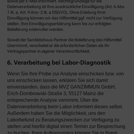
sowie per E-Mail informiert. Rechtsgrundlage für die
Datenverarbeitung ist Ihre ausdrückliche Einwilligung (Art. 6 Abs.
1 lit. a, Art. 9 Ans- 2 lit. a DSGVO). Ohne Erteilung Ihrer
Einwilligung können wir das Hilfsmittel ggf. nicht zur Verfügung
stellen. Ihre Einwilligungserklärung kann bis zur erfolgten
Belieferung widerrufen werden.
Soweit der Sanitätishaus-Partner die Belieferung des Hilfsmittel
übernimmt, verarbeitet er die erforderlichen Daten als Ihr
Vertragspartner in eigener Verantwortlichkeit.
6. Verarbeitung bei Labor-Diagnostik
Wenn Sie Ihre Probe zur Analyse einschicken bzw. von
uns einschicken lassen, erklären Sie sich damit
einverstanden, dass die MVZ GANZIMMUN GmbH,
Erich-Dombrowski-Straße 3, 55127 Mainz die
entsprechende Analyse vornimmt. Über die
Datenverarbeitung beim Labor informiert dieses selbst.
Außerdem haben Sie die Möglichkeit, uns den
Laborbefund zu Beratungszwecken zur Verfügung zu
stellen und hierfür digital einen Termin zur Besprechung
zu buchen. Ihren Auftragsstatus können Sie in Ihrem